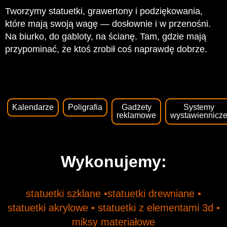
Tworzymy statuetki, grawertony i podziękowania,
które mają swoją wagę — dosłownie i w przenośni.
Na biurko, do gabloty, na ścianę. Tam, gdzie mają
przypominać, że ktoś zrobił coś naprawdę dobrze.
Kalendarze
Poligrafia
Gadżety
Systemy
reklamowe
wystawiennicz
Wykonujemy:
statuetki szklane •statuetki drewniane •
statuetki akrylowe • statuetki z elementami 3d •
miksy materiałowe