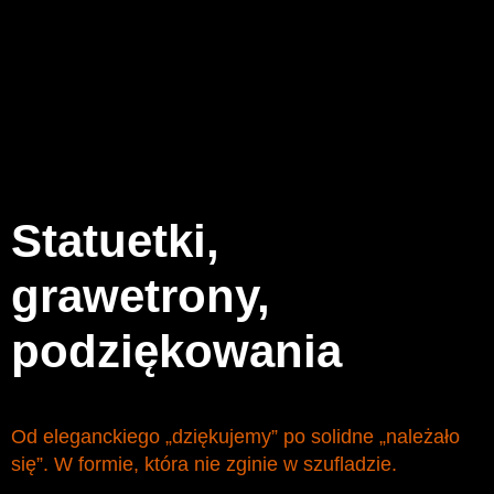
Statuetki,
grawetrony,
podziękowania
Od eleganckiego „dziękujemy” po solidne „należało
się”. W formie, która nie zginie w szufladzie.