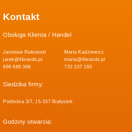
Kontakt
Obsługa Klienta / Handel
Jarosław Rakowski
Maria Kadziewicz
jarek@4brands.pl
maria@4brands.pl
666 689 366
733 337 160
Siedziba firmy:
Podleśna 3/7, 15-337 Białystok
Godziny otwarcia: