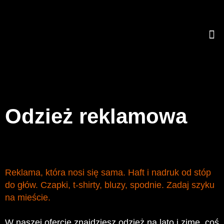
Odzież reklamowa
Reklama, która nosi się sama. Haft i nadruk od stóp
do głów. Czapki, t-shirty, bluzy, spodnie. Zadaj szyku
na mieście.
W naszej ofercie znajdziesz odzież na lato i zimę, coś