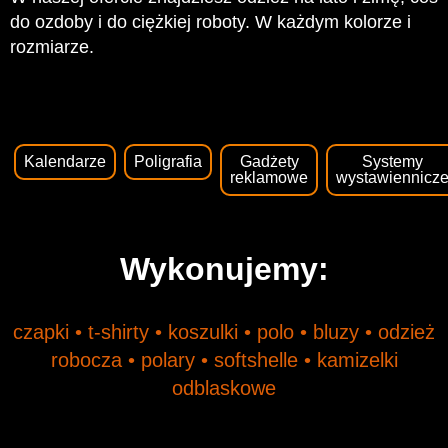
do ozdoby i do ciężkiej roboty. W każdym kolorze i
rozmiarze.
Kalendarze
Poligrafia
Gadżety
Systemy
reklamowe
wystawiennicz
Wykonujemy:
czapki • t-shirty • koszulki • polo • bluzy • odzież
robocza • polary • softshelle • kamizelki
odblaskowe