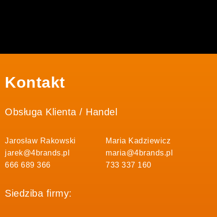
Kontakt
Obsługa Klienta / Handel
Jarosław Rakowski
Maria Kadziewicz
jarek@4brands.pl
maria@4brands.pl
666 689 366
733 337 160
Siedziba firmy: