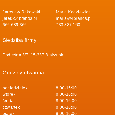
Jarosław Rakowski
Maria Kadziewicz
jarek@4brands.pl
maria@4brands.pl
666 689 366
733 337 160
Siedziba firmy:
Podleśna 3/7, 15-337 Białystok
Godziny otwarcia:
poniedziałek
8:00-16:00
wtorek
8:00-16:00
środa
8:00-16:00
czwartek
8:00-16:00
piątek
8:00-16:00