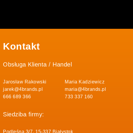
Kontakt
Obsługa Klienta / Handel
Jarosław Rakowski
Maria Kadziewicz
jarek@4brands.pl
maria@4brands.pl
666 689 366
733 337 160
Siedziba firmy:
Podleśna 3/7, 15-337 Białystok