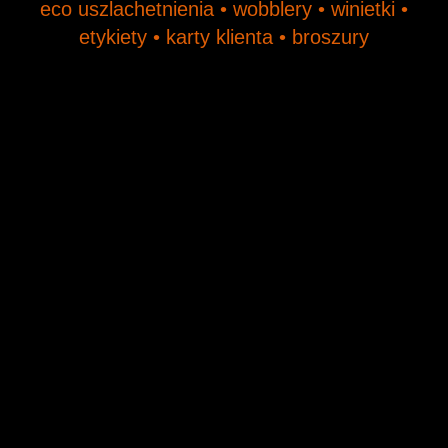
eco uszlachetnienia • wobblery • winietki •
etykiety • karty klienta • broszury