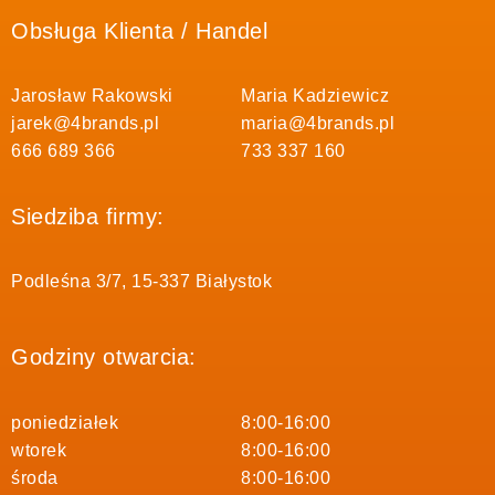
Obsługa Klienta / Handel
Jarosław Rakowski
Maria Kadziewicz
jarek@4brands.pl
maria@4brands.pl
666 689 366
733 337 160
Siedziba firmy:
Podleśna 3/7, 15-337 Białystok
Godziny otwarcia:
poniedziałek
8:00-16:00
wtorek
8:00-16:00
środa
8:00-16:00