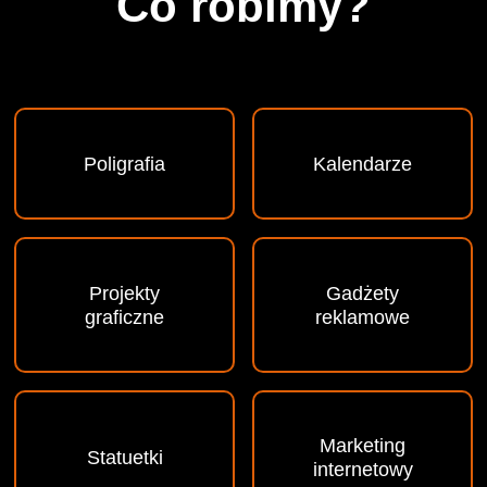
Co robimy?
Poligrafia
Kalendarze
Projekty
Gadżety
graficzne
reklamowe
Marketing
Statuetki
internetowy