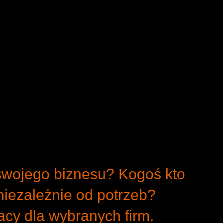
swojego biznesu? Kogoś kto
niezależnie od potrzeb?
racy dla wybranych firm.