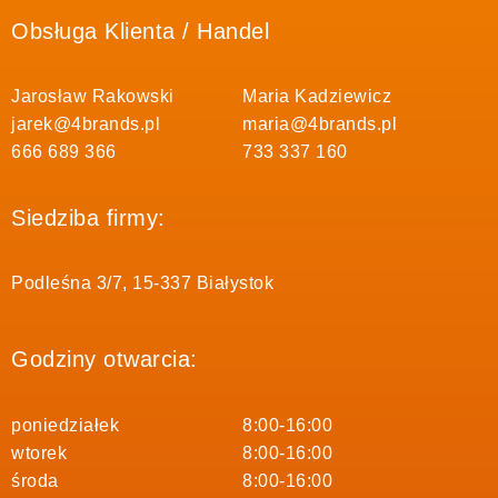
Obsługa Klienta / Handel
Jarosław Rakowski
Maria Kadziewicz
jarek@4brands.pl
maria@4brands.pl
666 689 366
733 337 160
Siedziba firmy:
Podleśna 3/7, 15-337 Białystok
Godziny otwarcia:
poniedziałek
8:00-16:00
wtorek
8:00-16:00
środa
8:00-16:00