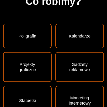
Co robimy?
Poligrafia
Kalendarze
Projekty
Gadżety
graficzne
reklamowe
Marketing
Statuetki
internetowy