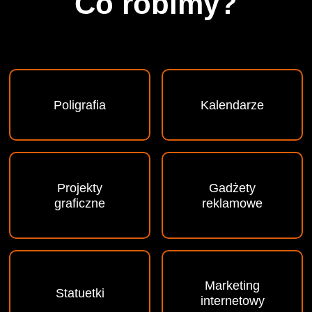
Co robimy?
Poligrafia
Kalendarze
Projekty
Gadżety
graficzne
reklamowe
Marketing
Statuetki
internetowy