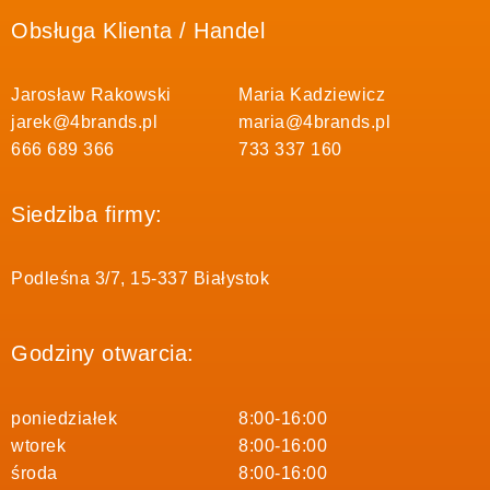
Obsługa Klienta / Handel
Jarosław Rakowski
Maria Kadziewicz
jarek@4brands.pl
maria@4brands.pl
666 689 366
733 337 160
Siedziba firmy:
Podleśna 3/7, 15-337 Białystok
Godziny otwarcia:
poniedziałek
8:00-16:00
wtorek
8:00-16:00
środa
8:00-16:00