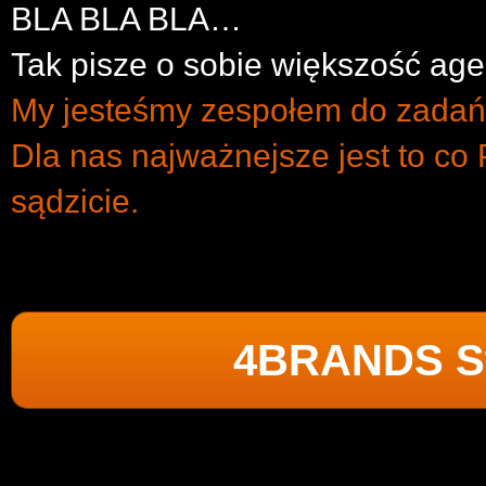
BLA BLA BLA…
Tak pisze o sobie większość age
My jesteśmy zespołem do zadań 
Dla nas najważnejsze jest to co
sądzicie.
4BRANDS St