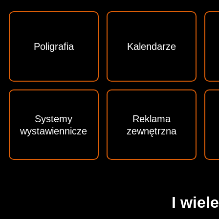
Poligrafia
Kalendarze
Systemy
Reklama
wystawiennicze
zewnętrzna
I wiel