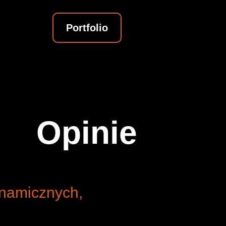
Portfolio
Opinie
namicznych,