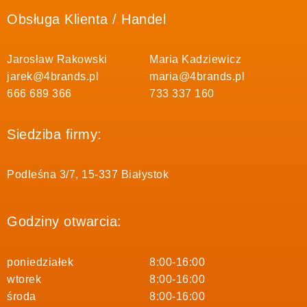
Obsługa Klienta / Handel
Jarosław Rakowski
Maria Kadziewicz
jarek@4brands.pl
maria@4brands.pl
666 689 366
733 337 160
Siedziba firmy:
Podleśna 3/7, 15-337 Białystok
Godziny otwarcia:
poniedziałek
8:00-16:00
wtorek
8:00-16:00
środa
8:00-16:00