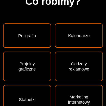
Co robimy?
Poligrafia
Kalendarze
Projekty
Gadżety
graficzne
reklamowe
Marketing
Statuetki
internetowy