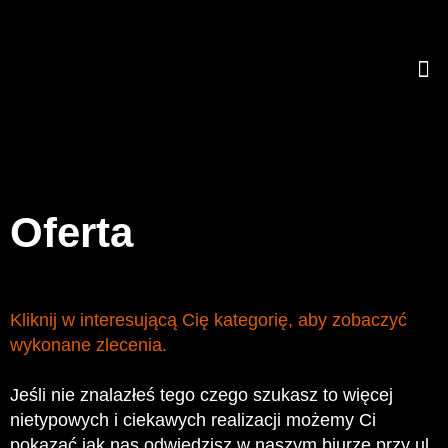
Oferta
Kliknij w interesującą Cię kategorię, aby zobaczyć
wykonane zlecenia.
Jeśli nie znalazłeś tego czego szukasz to więcej
nietypowych i ciekawych realizacji możemy Ci
pokazać jak nas odwiedzisz w naszym biurze przy ul.