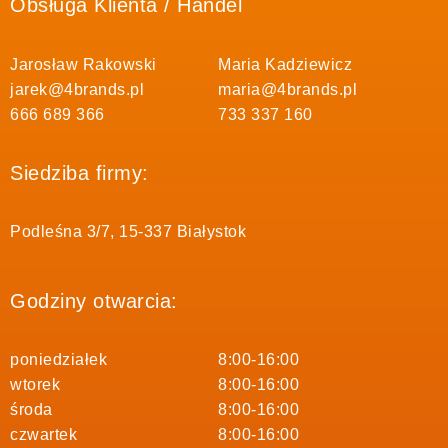
Obsługa Klienta / Handel
Jarosław Rakowski
Maria Kadziewicz
jarek@4brands.pl
maria@4brands.pl
666 689 366
733 337 160
Siedziba firmy:
Podleśna 3/7, 15-337 Białystok
Godziny otwarcia:
poniedziałek
8:00-16:00
wtorek
8:00-16:00
środa
8:00-16:00
czwartek
8:00-16:00