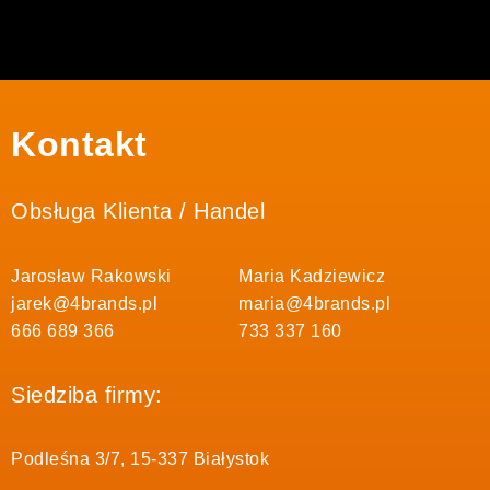
Kontakt
Obsługa Klienta / Handel
Jarosław Rakowski
Maria Kadziewicz
jarek@4brands.pl
maria@4brands.pl
666 689 366
733 337 160
Siedziba firmy:
Podleśna 3/7, 15-337 Białystok