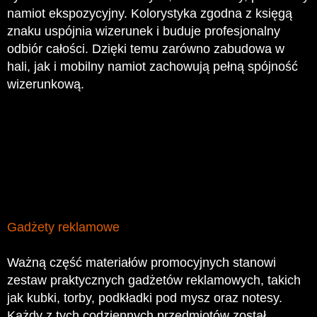
namiot ekspozycyjny. Kolorystyka zgodna z księgą
znaku uspójnia wizerunek i buduje profesjonalny
odbiór całości. Dzięki temu zarówno zabudowa w
hali, jak i mobilny namiot zachowują pełną spójność
wizerunkową.
Gadżety reklamowe
Ważną część materiałów promocyjnych stanowi
zestaw praktycznych gadżetów reklamowych, takich
jak kubki, torby, podkładki pod mysz oraz notesy.
Każdy z tych codziennych przedmiotów został